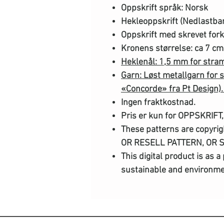
Oppskrift språk: Norsk
Hekleoppskrift (Nedlastbar
Oppskrift med skrevet fork
Kronens størrelse: ca 7 cm
Heklenål: 1,5 mm for stram
Garn: Løst metallgarn for 
«Concorde» fra Pt Design)
Ingen fraktkostnad.
Pris er kun for OPPSKRIFT, 
These patterns are copyri
OR RESELL PATTERN, OR 
This digital product is as 
sustainable and environmen