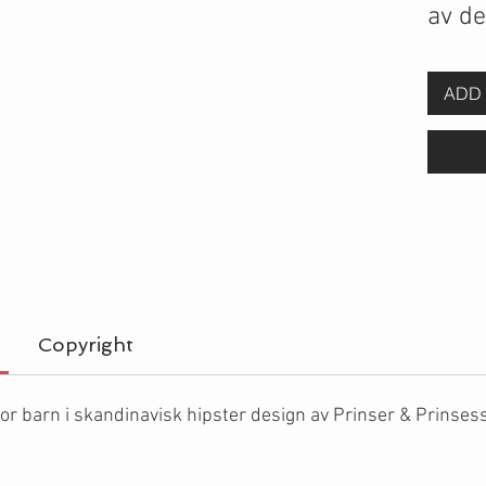
av de
ADD 
Copyright
or barn i skandinavisk hipster design av Prinser & Prinsesse