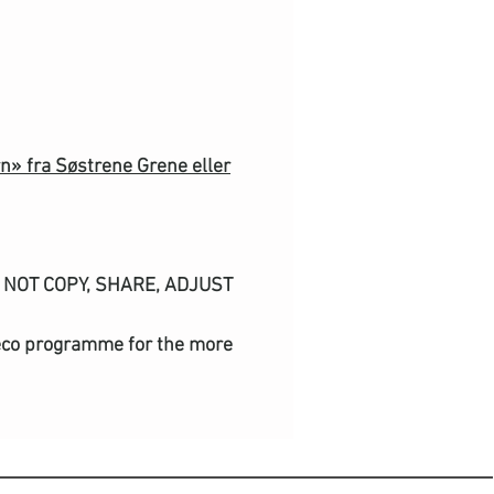
n» fra Søstrene Grene eller
DO NOT COPY, SHARE, ADJUST
nd eco programme for the more