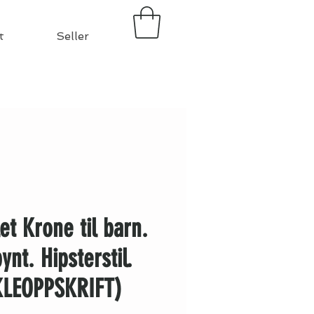
t
Seller
et Krone til barn.
ynt. Hipsterstil.
KLEOPPSKRIFT)